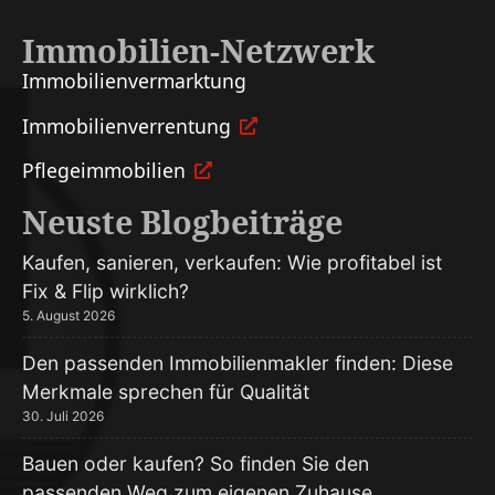
Immobilien-Netzwerk
Immobilien­vermarktung
Immobilien­verrentung
Pflege­immobilien
Neuste Blogbeiträge
Kaufen, sanieren, verkaufen: Wie profitabel ist
Fix & Flip wirklich?
5. August 2026
Den passenden Immobilienmakler finden: Diese
Merkmale sprechen für Qualität
30. Juli 2026
Bauen oder kaufen? So finden Sie den
passenden Weg zum eigenen Zuhause