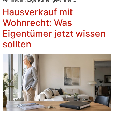
Hausverkauf mit
Wohnrecht: Was
Eigentümer jetzt wissen
sollten