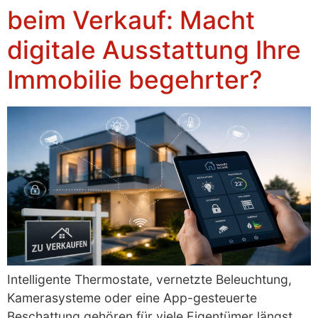
beim Verkauf: Macht
digitale Ausstattung Ihre
Immobilie begehrter?
Intelligente Thermostate, vernetzte Beleuchtung,
Kamerasysteme oder eine App-gesteuerte
Beschattung gehören für viele Eigentümer längst