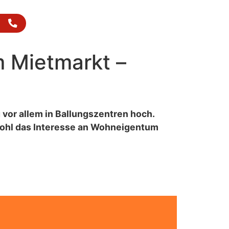
+49 171 / 685 08 80
m Mietmarkt –
vor allem in Ballungszentren hoch.
wohl das Interesse an Wohneigentum