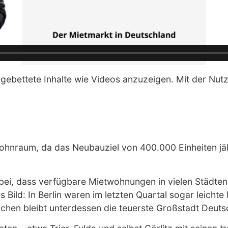
ebettete Inhalte wie Videos anzuzeigen. Mit der Nutz
hnraum, da das Neubauziel von 400.000 Einheiten jährl
bei, dass verfügbare Mietwohnungen in vielen Städten 
es Bild: In Berlin waren im letzten Quartal sogar leic
nchen bleibt unterdessen die teuerste Großstadt Deuts