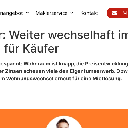
enangebot
Maklerservice
Kontakt
: Weiter wechselhaft i
 für Käufer
gespannt: Wohnraum ist knapp, die Preisentwicklung 
ler Zinsen scheuen viele den Eigentumserwerb. Ob
eim Wohnungswechsel erneut für eine Mietlösung.