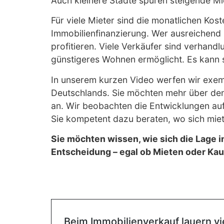
Auch kleinere Städte spüren steigende Miet
Für viele Mieter sind die monatlichen Kost
Immobilienfinanzierung. Wer ausreichend 
profitieren. Viele Verkäufer sind verhand
günstigeres Wohnen ermöglicht. Es kann 
In unserem kurzen Video werfen wir exemp
Deutschlands. Sie möchten mehr über den
an. Wir beobachten die Entwicklungen auf
Sie kompetent dazu beraten, wo sich miet
Sie möchten wissen, wie sich die Lage i
Entscheidung – egal ob Mieten oder Kau
Beim Immobilienverkauf lauern vi