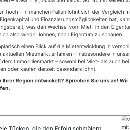
en – etwa Trier, Fulda und selbst Görlitz mit seinen tr
en hoch – in manchen Fällen lohnt sich der Vergleich m
Eigenkapital und Finanzierungsmöglichkeiten hat, kan
lungsbereit, was den Wechsel vom Miet- in den Eigentu
sich also wieder lohnen, nach Eigentum zu schauen.
larisch einen Blick auf die Mietentwicklung in versc
 aktuellen Mietmarkt erfahren – insbesondere in unse
 dem Immobilienmarkt – sowohl bei Miet- als auch bei
en oder kaufen derzeit besonders lohnt.
n Ihrer Region entwickelt? Sprechen Sie uns an! Wir
fen.
ele Tücken, die den Erfolg schmälern.