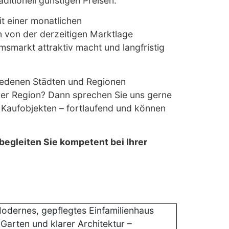
aditionell günstigen Preisen.
it einer monatlichen
n von der derzeitigen Marktlage
msmarkt attraktiv macht und langfristig
hiedenen Städten und Regionen
rer Region? Dann sprechen Sie uns gerne
 Kaufobjekten – fortlaufend und können
 begleiten Sie kompetent bei Ihrer