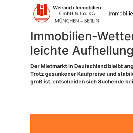
Immobili
Immobilien-Wetter
leichte Aufhellung
Der Mietmarkt in Deutschland bleibt an
Trotz gesunkener Kaufpreise und stabi
groß ist, entscheiden sich Suchende b