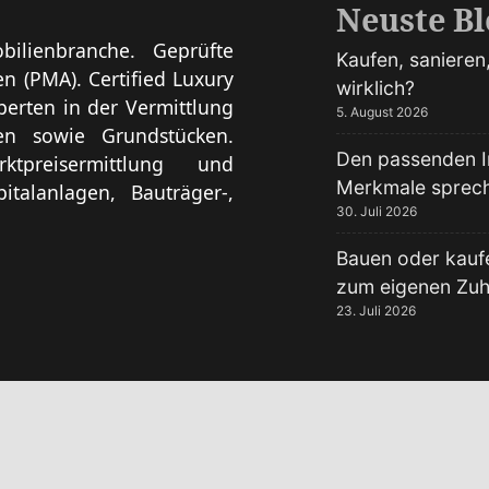
Neuste Bl
ilienbranche. Geprüfte
Kaufen, sanieren,
 (PMA). Certified Luxury
wirklich?
perten in der Vermittlung
5. August 2026
en sowie Grundstücken.
Den passenden I
ktpreisermittlung und
Merkmale spreche
italanlagen, Bauträger-,
30. Juli 2026
Bauen oder kauf
zum eigenen Zu
23. Juli 2026