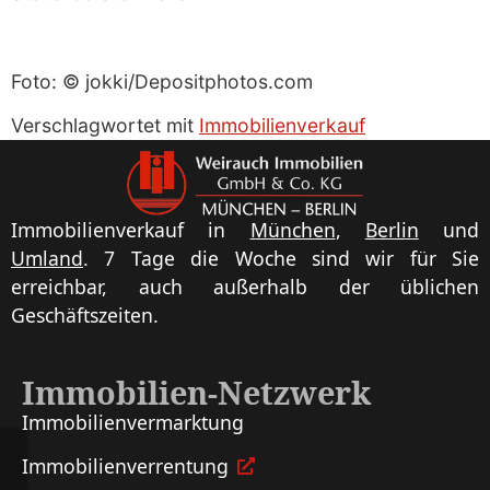
Foto: © jokki/Depositphotos.com
Verschlagwortet mit
Immobilienverkauf
Immobilienverkauf in
München
,
Berlin
und
Umland
. 7 Tage die Woche sind wir für Sie
erreichbar, auch außerhalb der üblichen
Geschäftszeiten.
Immobilien-Netzwerk
Immobilien­vermarktung
Immobilien­verrentung