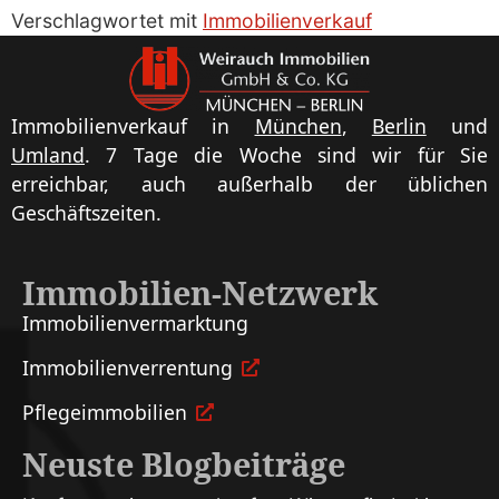
Verschlagwortet mit
Immobilienverkauf
Immobilienverkauf in
München
,
Berlin
und
Umland
. 7 Tage die Woche sind wir für Sie
erreichbar, auch außerhalb der üblichen
Geschäftszeiten.
Immobilien-Netzwerk
Immobilien­vermarktung
Immobilien­verrentung
Pflege­immobilien
Neuste Blogbeiträge