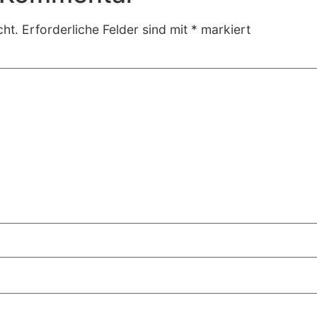
cht.
Erforderliche Felder sind mit
*
markiert