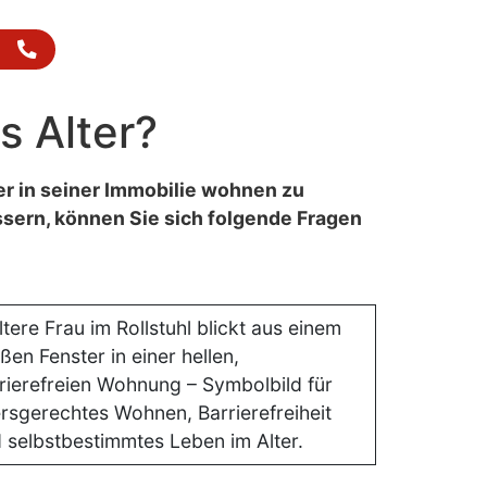
+49 171 / 685 08 80
 Alter?
er in seiner Immobilie wohnen zu
ssern, können Sie sich folgende Fragen