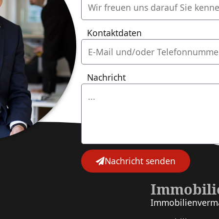
Kontaktdaten
Nachricht
Nachricht senden
Immobili
Immobilien­verm