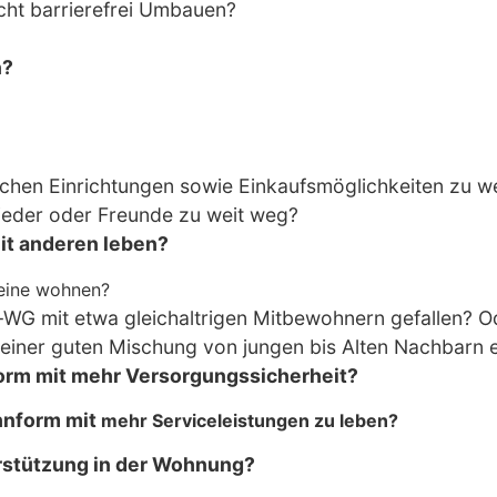
icht barrierefrei Umbauen?
n?
chen Einrichtungen sowie Einkaufsmöglichkeiten zu we
ieder oder Freunde zu weit weg?
it anderen leben?
leine wohnen?
WG mit etwa gleichaltrigen Mitbewohnern gefallen? O
einer guten Mischung von jungen bis Alten Nachbarn 
orm mit mehr
Versorgungssicherheit?
hnform mit
mehr Serviceleistungen zu leben?
rstützung in der Wohnung?