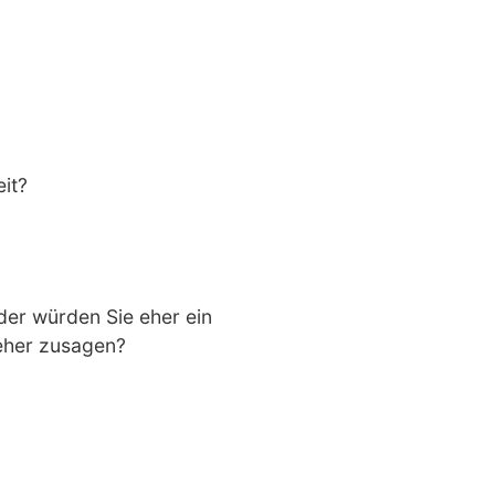
it?
der würden Sie eher ein
eher zusagen?