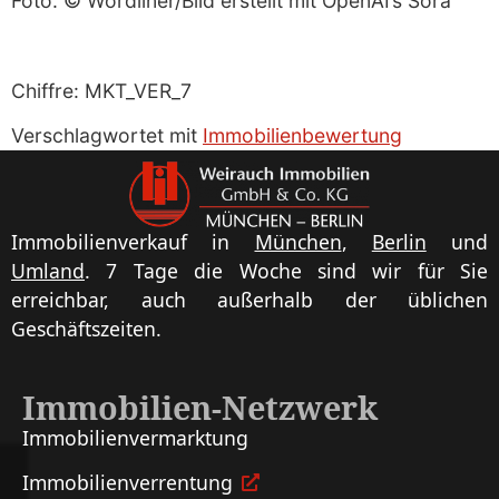
Foto: © Wordliner/Bild erstellt mit OpenAI’s Sora
Chiffre: MKT_VER_7
Verschlagwortet mit
Immobilienbewertung
Immobilienverkauf in
München
,
Berlin
und
Umland
. 7 Tage die Woche sind wir für Sie
erreichbar, auch außerhalb der üblichen
Geschäftszeiten.
Immobilien-Netzwerk
Immobilien­vermarktung
Immobilien­verrentung