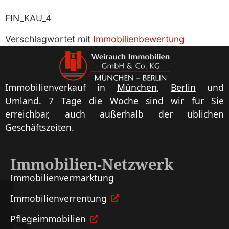
FIN_KAU_4
Verschlagwortet mit
Immobilienbewertung
Immobilienverkauf in
München
,
Berlin
und
Umland
. 7 Tage die Woche sind wir für Sie
erreichbar, auch außerhalb der üblichen
Geschäftszeiten.
Immobilien-Netzwerk
Immobilien­vermarktung
Immobilien­verrentung
Pflege­immobilien