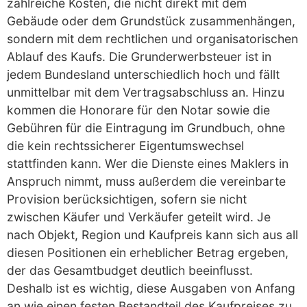
zahlreiche Kosten, die nicht direkt mit dem
Gebäude oder dem Grundstück zusammenhängen,
sondern mit dem rechtlichen und organisatorischen
Ablauf des Kaufs. Die Grunderwerbsteuer ist in
jedem Bundesland unterschiedlich hoch und fällt
unmittelbar mit dem Vertragsabschluss an. Hinzu
kommen die Honorare für den Notar sowie die
Gebühren für die Eintragung im Grundbuch, ohne
die kein rechtssicherer Eigentumswechsel
stattfinden kann. Wer die Dienste eines Maklers in
Anspruch nimmt, muss außerdem die vereinbarte
Provision berücksichtigen, sofern sie nicht
zwischen Käufer und Verkäufer geteilt wird. Je
nach Objekt, Region und Kaufpreis kann sich aus all
diesen Positionen ein erheblicher Betrag ergeben,
der das Gesamtbudget deutlich beeinflusst.
Deshalb ist es wichtig, diese Ausgaben von Anfang
an wie einen festen Bestandteil des Kaufpreises zu