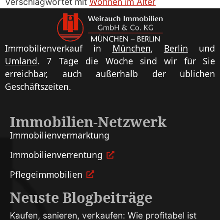
Verschlagwortet mit
Wohnen im Alter
Immobilienverkauf in
München
,
Berlin
und
Umland
. 7 Tage die Woche sind wir für Sie
erreichbar, auch außerhalb der üblichen
Geschäftszeiten.
Immobilien-Netzwerk
Immobilien­vermarktung
Immobilien­verrentung
Pflege­immobilien
Neuste Blogbeiträge
Kaufen, sanieren, verkaufen: Wie profitabel ist