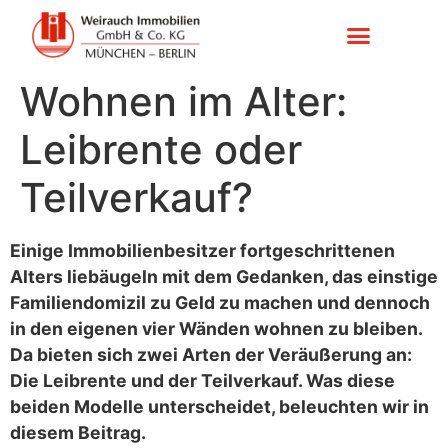
Wohnen im Alter:
Leibrente oder
Teilverkauf?
Einige Immobilienbesitzer fortgeschrittenen
Alters liebäugeln mit dem Gedanken, das einstige
Familiendomizil zu Geld zu machen und dennoch
in den eigenen vier Wänden wohnen zu bleiben.
Da bieten sich zwei Arten der Veräußerung an:
Die Leibrente und der Teilverkauf. Was diese
beiden Modelle unterscheidet, beleuchten wir in
diesem Beitrag.