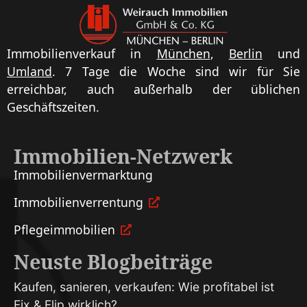
Immobilienverkauf in
München
,
Berlin
und
Umland
. 7 Tage die Woche sind wir für Sie
erreichbar, auch außerhalb der üblichen
Geschäftszeiten.
Immobilien-Netzwerk
Immobilien­vermarktung
Immobilien­verrentung
Pflege­immobilien
Neuste Blogbeiträge
Kaufen, sanieren, verkaufen: Wie profitabel ist
Fix & Flip wirklich?